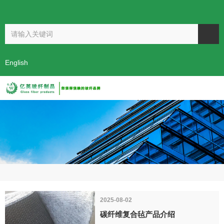
欢迎访问开封市亿英玻纤制品有限公司！
阿里巴巴
English
首页
新闻
公司新闻
-
-
2025-08-02
碳纤维复合毡产品介绍