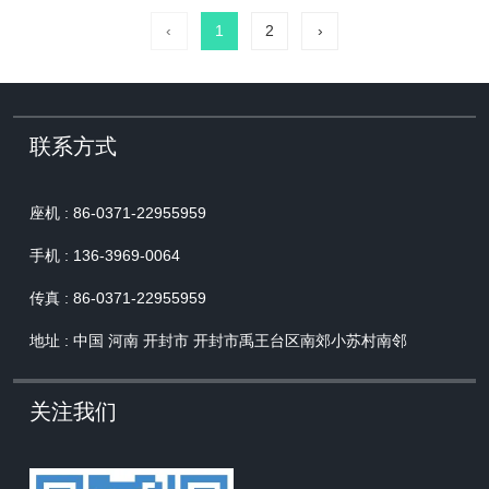
类型，接下来玻璃纤维毡厂家为大家介
‹
1
2
›
绍一下不同类型玻璃纤维毡的特点。
联系方式
座机 : 86-0371-22955959
手机 : 136-3969-0064
传真 : 86-0371-22955959
地址 : 中国 河南 开封市 开封市禹王台区南郊小苏村南邻
关注我们