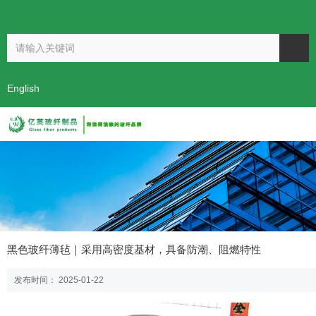
欢迎访问开封市亿英玻纤制品有限公司！
阿里巴巴
English
首页
新闻
公司新闻
黑色玻纤薄毡｜采用高密度基材，具备防
-
-
-
黑色玻纤薄毡｜采用高密度基材，具备防潮、阻燃特性
潮、阻燃特性
发布时间： 2025-01-22